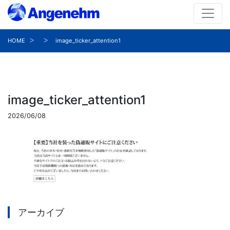
HOME
image_ticker_attention1
image_ticker_attention1
2026/06/08
アーカイブ